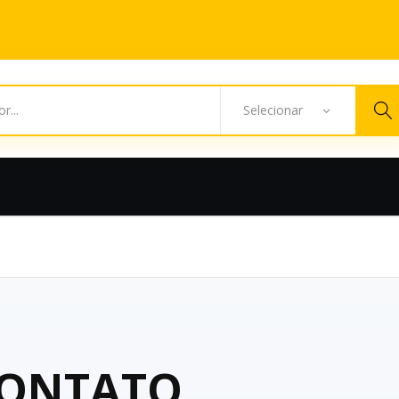
CONTATO