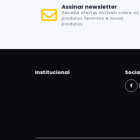
Assinar newsletter
Receba ofertas incríveis sobre os
produtos favoritos e novos
produtos
Institucional
Socia