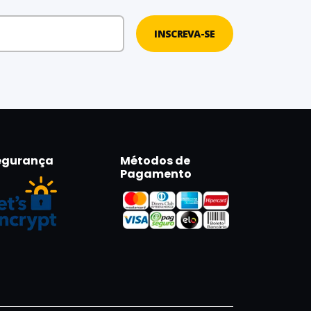
INSCREVA-SE
egurança
Métodos de
Pagamento